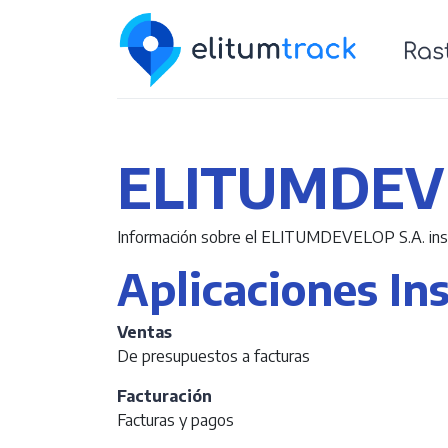
Para empresas
Nosotros
Re
ELITUMDEVE
Información sobre el ELITUMDEVELOP S.A. ins
Aplicaciones In
Ventas
De presupuestos a facturas
Facturación
Facturas y pagos