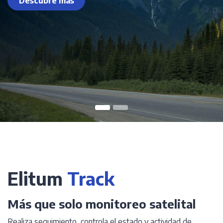
Descubre más
Elitum
Track
Más que solo monitoreo satelital
Realiza seguimiento, controla el estado y actividad de