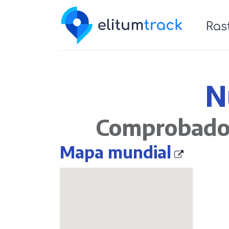
Para empresas
Nosotros
Re
N
Comprobado 
Mapa mundial