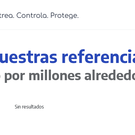
cursos
Contáctanos
Ingresa
Tienda
L
uestras referenci
por millones alreded
Sin resultados