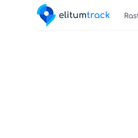
Para empresas
Nosotros
Re