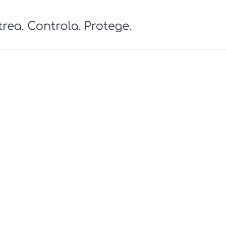
cursos
Contáctanos
Ingresa
Tienda
L