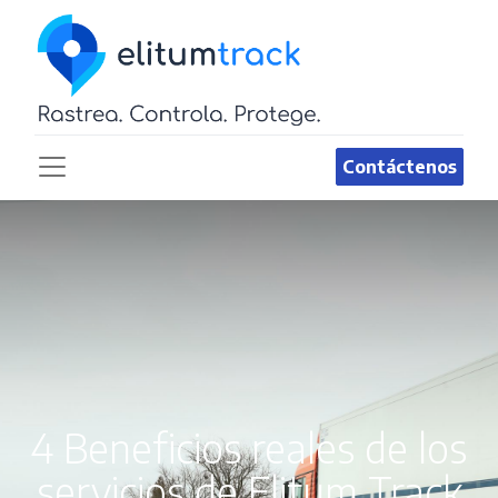
Contáctenos
4 Beneficios reales de los
servicios de Elitum Track